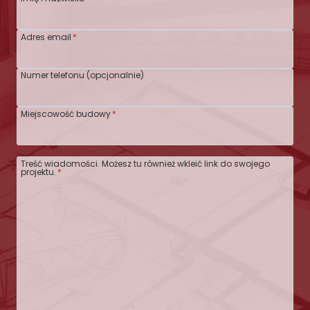
Adres email
*
Numer telefonu (opcjonalnie)
Miejscowość budowy
*
Treść wiadomości. Możesz tu również wkleić link do swojego
projektu.
*