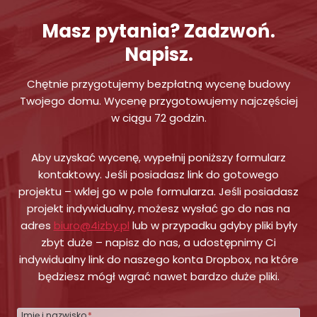
Masz pytania? Zadzwoń.
Napisz.
Chętnie przygotujemy bezpłatną wycenę budowy
Twojego domu. Wycenę przygotowujemy najczęściej
w ciągu 72 godzin.
Aby uzyskać wycenę, wypełnij poniższy formularz
kontaktowy. Jeśli posiadasz link do gotowego
projektu – wklej go w pole formularza. Jeśli posiadasz
projekt indywidualny, możesz wysłać go do nas na
adres
biuro@4izby.pl
lub w przypadku gdyby pliki były
zbyt duże – napisz do nas, a udostępnimy Ci
indywidualny link do naszego konta Dropbox, na które
będziesz mógł wgrać nawet bardzo duże pliki.
Imię i nazwisko
*